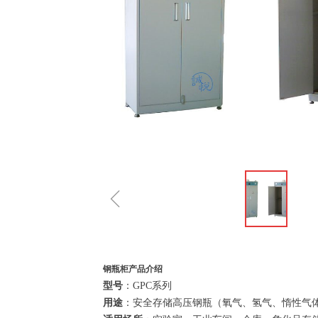
ꁆ
钢瓶柜产品介绍
型号
：GPC系列
用途
：安全存储高压钢瓶（氧气、氢气、惰性气