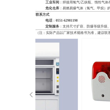
工业车间
：焊接用氧气/乙炔瓶、惰性气体
危化仓库
：易燃易爆气体（氢气、甲烷）
联系方式
电话
：
0551-62981198
定制服务
：支持尺寸扩容、防爆等级升级
（注：实际产品以厂家技术规格书为准，建议联
넳