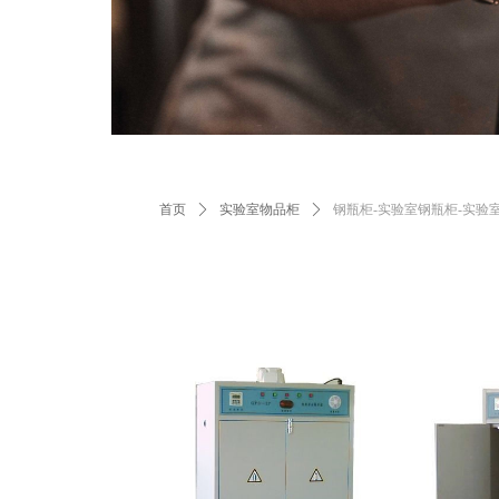
首页
ꄲ
实验室物品柜
ꄲ
钢瓶柜-实验室钢瓶柜-实验