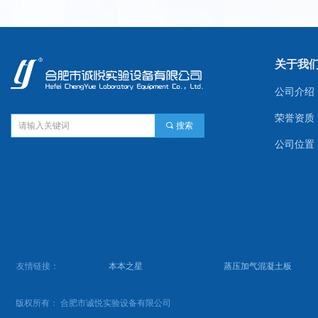
关于我
公司介绍
荣誉资质
끠
搜索
公司位置
友情链接：
本本之星
蒸压加气混凝土板
版权所有：
合肥市诚悦实验设备有限公司