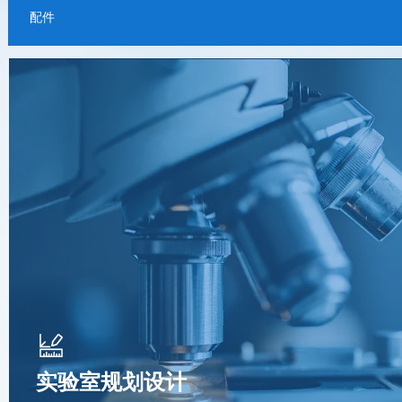
集规划设计、实验室台柜定制、实验室智能化系统集成为
配件
实验室规划设计