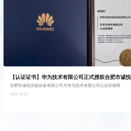
【认证证书】华为技术有限公司正式授权合肥市诚悦
公司为认证经销商
合肥市诚悦实验设备有限公司为华为技术有限公司认证经销商
2025-11-20