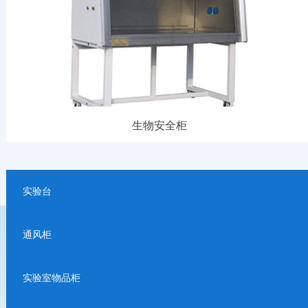
生物安全柜
实验台
通风柜
我们提供的服务
实验室物品柜
SERVICE