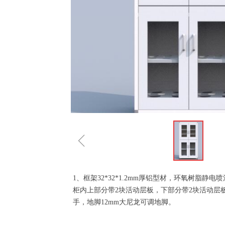
ꁆ
1、框架32*32*1.2mm厚铝型材，环氧树脂静
柜内上部分带2块活动层板，下部分带2块活动层板
手，地脚12mm大尼龙可调地脚。