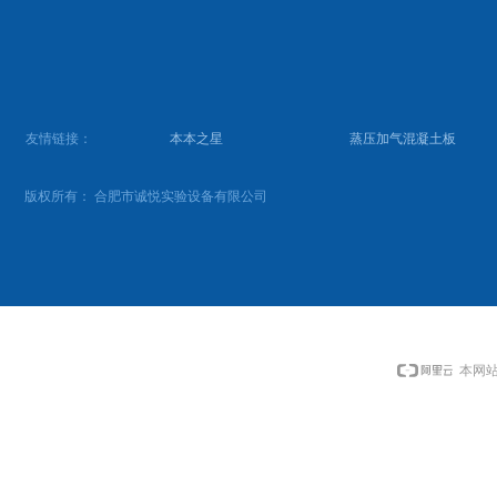
友情链接：
本本之星
蒸压加气混凝土板
版权所有：
合肥市诚悦实验设备有限公司
本网站