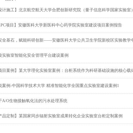
设计施工】北京航空航天大学合肥创新研究院（量子信息科学国家实验室
EPC项目】安徽医科大学新医科中心药学院实验室建设项目案例报告
安全基石，赋能科研创新——安徽医科大学公共卫生学院新校区实验教学
校实验室智能化安全管理平台建设案例
项目案例】某大学理化实验室案例：台柜系统作为科研基础设施的核心载
悦案例-中国科学技术大学 精准智能化学全国重点实验室建设案例1
于A/O生物接触氧化法的污水处理系统
产品定制】某国家同步辐射实验室成果转化企业实验室台柜定制案例
产品案例】实验室产品案例-中科某智能装备股份有限公司