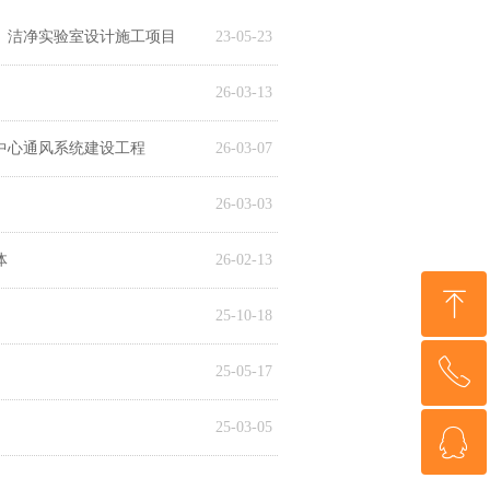
）洁净实验室设计施工项目
23-05-23
26-03-13
中心通风系统建设工程
26-03-07
26-03-03
体
26-02-13
ꁸ
25-10-18
ꂅ
回到顶部
25-05-17
25-03-05
ꁗ
0551-62981198
23-01-04