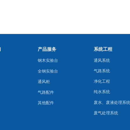
产品案例】X核能新材料实验室
上一页
1
2
下一页
们
产品服务
系统工程
钢木实验台
通风系统
气路系统
全钢实验台
净化工程
通风柜
纯水系统
气路配件
废水、废液处理系
其他配件
废气处理系统