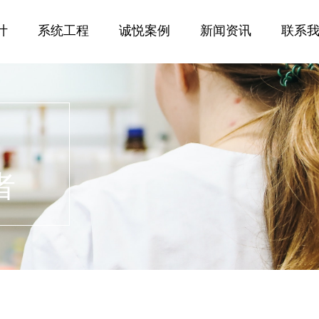
01
计
系统工程
诚悦案例
新闻资讯
联系
者