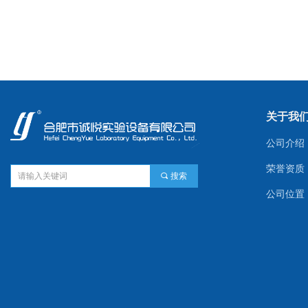
【
关于我
公司介绍
荣誉资质
끠
搜索
公司位置