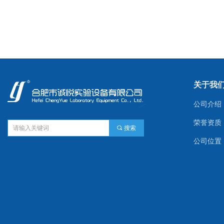
关于我
公司介绍
荣誉资质
끠
搜索
公司位置