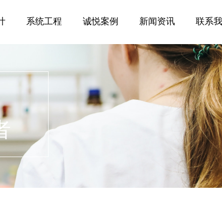
01
计
系统工程
诚悦案例
新闻资讯
联系
者