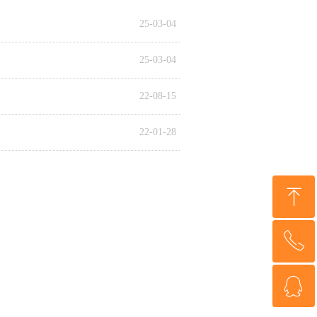
25-03-04
25-03-04
22-08-15
22-01-28
ꁸ
ꂅ
回到顶部
ꁗ
0551-62981198